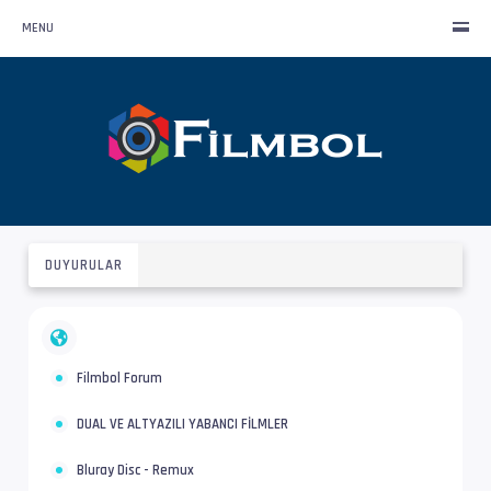
MENU
DUYURULAR
Filmbol Forum
DUAL VE ALTYAZILI YABANCI FİLMLER
Bluray Disc - Remux