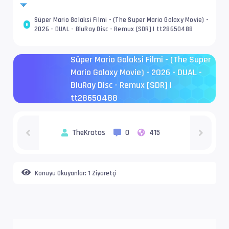
Süper Mario Galaksi Filmi - (The Super Mario Galaxy Movie) -
2026 - DUAL - BluRay Disc - Remux [SDR] | tt28650488
Süper Mario Galaksi Filmi - (The Super
Mario Galaxy Movie) - 2026 - DUAL -
BluRay Disc - Remux [SDR] |
tt28650488
TheKratos
0
415
Konuyu Okuyanlar:
1 Ziyaretçi