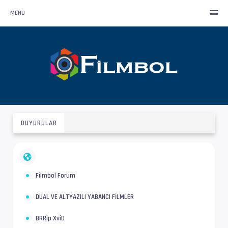
MENU
DUYURULAR
Filmbol Forum
DUAL VE ALTYAZILI YABANCI FİLMLER
BRRip XviD