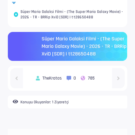
Süper Mario Galaksi Filmi - (The Super Mario Galaxy Movie) -
2026 - TR - BRRip XviD [SDR] | tt28650488
Süper Mario Galaksi Filmi - (The Super
Mario Galaxy Movie) - 2026 - TR - BRRip
XviD [SDR] | tt28650488
TheKratos
0
785
Konuyu Okuyanlar:
1 Ziyaretçi