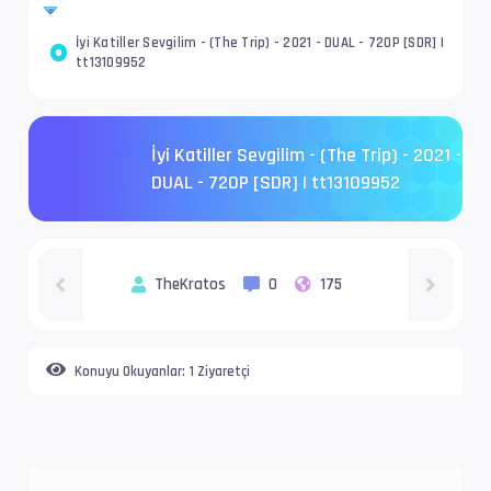
İyi Katiller Sevgilim - (The Trip) - 2021 - DUAL - 720P [SDR] |
tt13109952
İyi Katiller Sevgilim - (The Trip) - 2021 -
DUAL - 720P [SDR] | tt13109952
TheKratos
0
175
Konuyu Okuyanlar:
1 Ziyaretçi