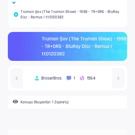
Truman Şov (The Truman Show) - 1998 - TR+ORG - BluRay
Disc - Remux | tt0120382
Truman Şov (The Truman Show) - 1998
- TR+ORG - BluRay Disc - Remux |
tt0120382
BroserBros
1
1564
Konuyu Okuyanlar:
1 Ziyaretçi