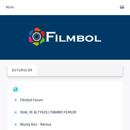
MENU
DUYURULAR
Filmbol Forum
DUAL VE ALTYAZILI YABANCI FİLMLER
Bluray Disc - Remux