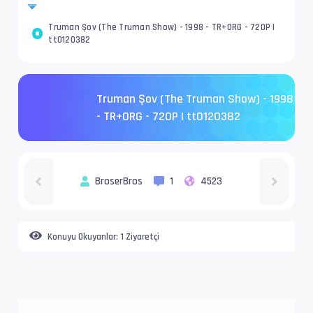
Truman Şov (The Truman Show) - 1998 - TR+ORG - 720P |
tt0120382
Truman Şov (The Truman Show) - 1998
- TR+ORG - 720P | tt0120382
BroserBros
1
4523
Konuyu Okuyanlar:
1 Ziyaretçi