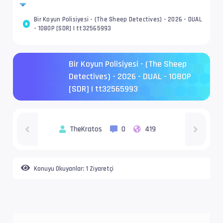
Bir Koyun Polisiyesi - (The Sheep Detectives) - 2026 - DUAL
- 1080P [SDR] | tt32565993
Bir Koyun Polisiyesi - (The Sheep
Detectives) - 2026 - DUAL - 1080P
[SDR] | tt32565993
TheKratos
0
419
Konuyu Okuyanlar:
1 Ziyaretçi