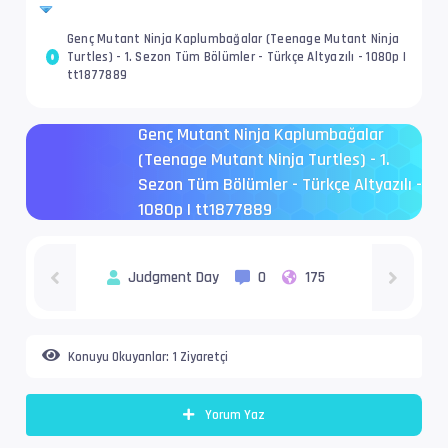
Genç Mutant Ninja Kaplumbağalar (Teenage Mutant Ninja
Turtles) - 1. Sezon Tüm Bölümler - Türkçe Altyazılı - 1080p |
tt1877889
Genç Mutant Ninja Kaplumbağalar
(Teenage Mutant Ninja Turtles) - 1.
Sezon Tüm Bölümler - Türkçe Altyazılı -
1080p | tt1877889
Judgment Day
0
175
Konuyu Okuyanlar:
1 Ziyaretçi
Yorum Yaz