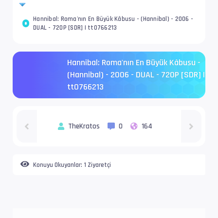
Hannibal: Roma'nın En Büyük Kâbusu - (Hannibal) - 2006 -
DUAL - 720P [SDR] | tt0766213
Hannibal: Roma'nın En Büyük Kâbusu -
(Hannibal) - 2006 - DUAL - 720P [SDR] |
tt0766213
TheKratos
0
164
Konuyu Okuyanlar:
1 Ziyaretçi