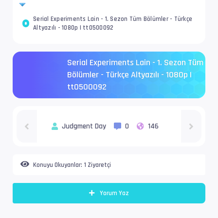
Serial Experiments Lain - 1. Sezon Tüm Bölümler - Türkçe
Altyazılı - 1080p | tt0500092
Serial Experiments Lain - 1. Sezon Tüm
Bölümler - Türkçe Altyazılı - 1080p |
tt0500092
Judgment Day
0
146
Konuyu Okuyanlar:
1 Ziyaretçi
Yorum Yaz