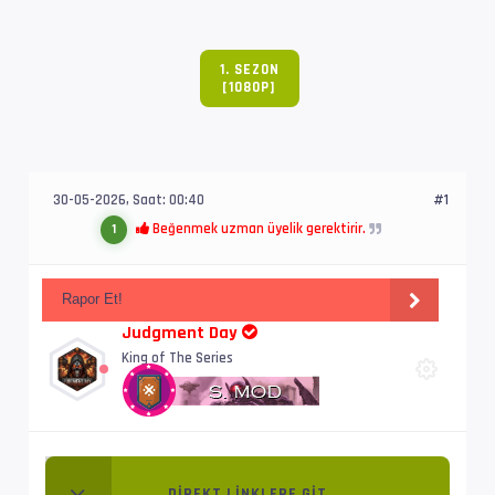
1. SEZON
[1080P]
30-05-2026, Saat: 00:40
#1
Beğenmek uzman üyelik gerektirir.
1
Rapor Et!
Judgment Day
King of The Series
DIREKT LINKLERE GIT