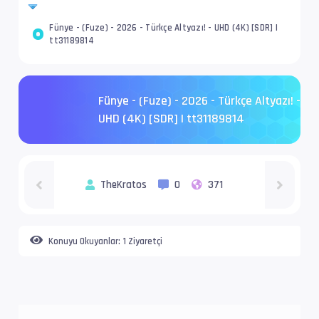
Fünye - (Fuze) - 2026 - Türkçe Altyazı! - UHD (4K) [SDR] |
tt31189814
Fünye - (Fuze) - 2026 - Türkçe Altyazı! -
UHD (4K) [SDR] | tt31189814
TheKratos
0
371
Konuyu Okuyanlar:
1 Ziyaretçi