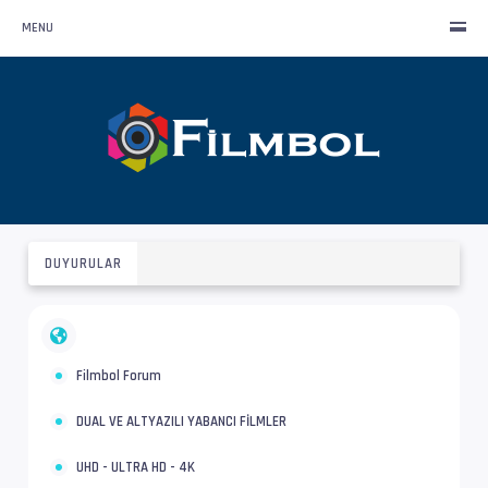
MENU
DUYURULAR
Filmbol Forum
DUAL VE ALTYAZILI YABANCI FİLMLER
UHD - ULTRA HD - 4K