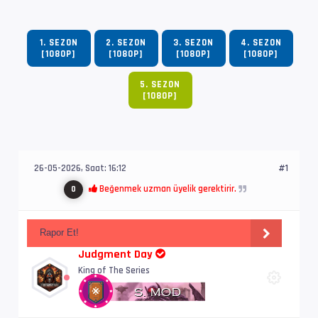
1. SEZON
2. SEZON
3. SEZON
4. SEZON
[1080P]
[1080P]
[1080P]
[1080P]
5. SEZON
[1080P]
26-05-2026, Saat: 16:12
#1
Beğenmek uzman üyelik gerektirir.
0
Rapor Et!
Judgment Day
King of The Series