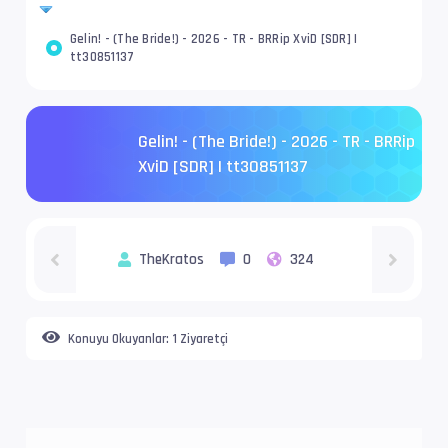
Gelin! - (The Bride!) - 2026 - TR - BRRip XviD [SDR] |
tt30851137
Gelin! - (The Bride!) - 2026 - TR - BRRip
XviD [SDR] | tt30851137
TheKratos
0
324
Konuyu Okuyanlar:
1 Ziyaretçi