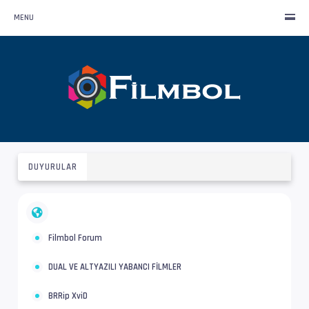
MENU
DUYURULAR
Filmbol Forum
DUAL VE ALTYAZILI YABANCI FİLMLER
BRRip XviD