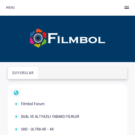
MENU
DUYURULAR
Filmbol Forum
DUAL VE ALTYAZILI YABANCI FİLMLER
UHD - ULTRA HD - 4K