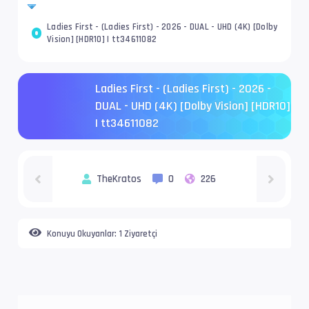
Ladies First - (Ladies First) - 2026 - DUAL - UHD (4K) [Dolby
Vision] [HDR10] | tt34611082
Ladies First - (Ladies First) - 2026 -
DUAL - UHD (4K) [Dolby Vision] [HDR10]
| tt34611082
TheKratos
0
226
Konuyu Okuyanlar:
1 Ziyaretçi