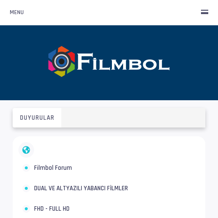
MENU
DUYURULAR
Filmbol Forum
DUAL VE ALTYAZILI YABANCI FİLMLER
FHD - FULL HD