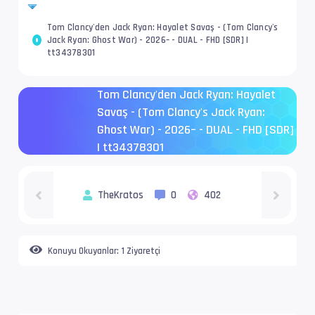
Tom Clancy'den Jack Ryan: Hayalet Savaş - (Tom Clancy's
Jack Ryan: Ghost War) - 2026– - DUAL - FHD [SDR] |
tt34378301
Tom Clancy'den Jack Ryan: Hayalet
Savaş - (Tom Clancy's Jack Ryan:
Ghost War) - 2026– - DUAL - FHD [SDR]
| tt34378301
TheKratos
0
402
Konuyu Okuyanlar:
1 Ziyaretçi