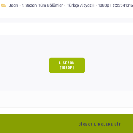
Joan - 1. Sezon Tüm Bölümler - Türkçe Altyazılı - 1080p | tt23541316
1. SEZON
[1080P]
DIREKT LINKLERE GIT