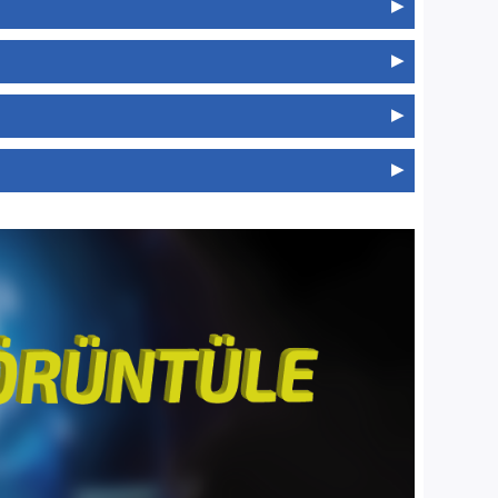
bolSeries