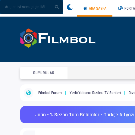
ANA SAYFA
PORTA
DUYURULAR
Filmbol Forum
Yerli/Yabancı Diziler, TV Serileri
Dizi
Joan - 1. Sezon Tüm Bölümler - Türkçe Altyazı