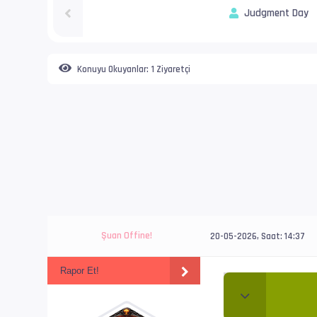
Judgment Day
Konuyu Okuyanlar:
1 Ziyaretçi
Şuan Offine!
20-05-2026, Saat: 14:37
Rapor Et!