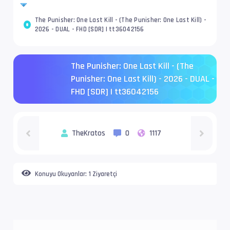
The Punisher: One Last Kill - (The Punisher: One Last Kill) -
2026 - DUAL - FHD [SDR] | tt36042156
The Punisher: One Last Kill - (The
Punisher: One Last Kill) - 2026 - DUAL -
FHD [SDR] | tt36042156
TheKratos
0
1117
Konuyu Okuyanlar:
1 Ziyaretçi