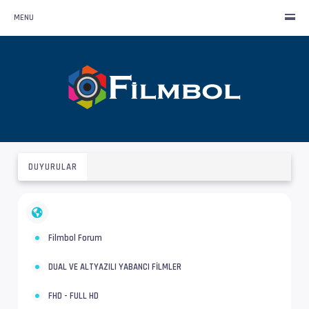
MENU
DUYURULAR
Filmbol Forum
DUAL VE ALTYAZILI YABANCI FİLMLER
FHD - FULL HD