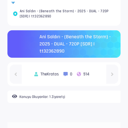
Ani Saldırı - (Beneath the Storm) - 2025 - DUAL - 720P
[SDR] | tt32362890
Ani Saldırı - (Beneath the Storm) -
2025 - DUAL - 720P [SDR] |
tt32362890
TheKratos
0
514
Konuyu Okuyanlar:
1 Ziyaretçi