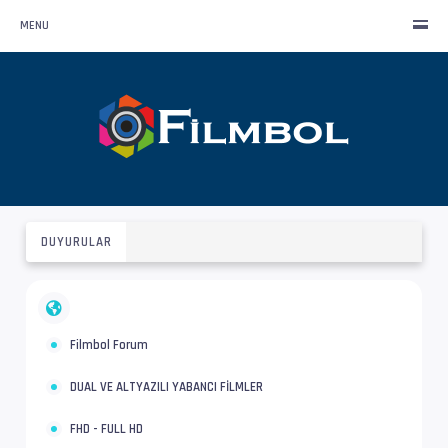
MENU
DUYURULAR
Filmbol Forum
DUAL VE ALTYAZILI YABANCI FİLMLER
FHD - FULL HD