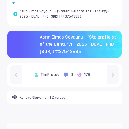
Asrın Elmas Soygunu - (Stolen: Heist of the Century) -
2025 - DUAL - FHD [SDR] | tt37543886
Asrın Elmas Soygunu - (Stolen: Heist
of the Century) - 2025 - DUAL - FHD
[SDR] | tt37543886
TheKratos
0
178
Konuyu Okuyanlar:
1 Ziyaretçi