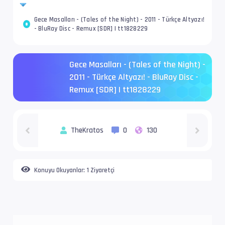
Gece Masalları - (Tales of the Night) - 2011 - Türkçe Altyazı!
- BluRay Disc - Remux [SDR] | tt1828229
Gece Masalları - (Tales of the Night) -
2011 - Türkçe Altyazı! - BluRay Disc -
Remux [SDR] | tt1828229
TheKratos
0
130
Konuyu Okuyanlar:
1 Ziyaretçi