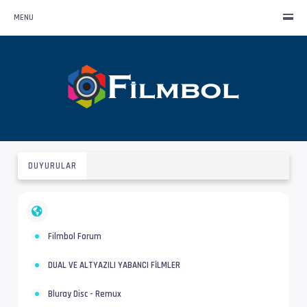
MENU
DUYURULAR
Filmbol Forum
DUAL VE ALTYAZILI YABANCI FİLMLER
Bluray Disc - Remux