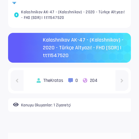
Kalashnikov AK-47 - (Kalashnikov) - 2020 - Türkçe Altyazı!
- FHD [SDR] | tt11547520
Kalashnikov AK-47 - (Kalashnikov) -
2020 - Türkçe Altyazı! - FHD [SDR] |
tt11547520
TheKratos
0
204
Konuyu Okuyanlar:
1 Ziyaretçi