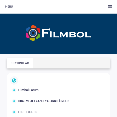
MENU
DUYURULAR
Filmbol Forum
DUAL VE ALTYAZILI YABANCI FİLMLER
FHD - FULL HD