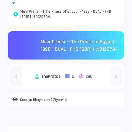
Mısır Prensi - (The Prince of Egypt) - 1998 - DUAL - FHD
[SDR] | tt0120794
Mısır Prensi - (The Prince of Egypt) -
1998 - DUAL - FHD [SDR] | tt0120794
TheKratos
0
290
Konuyu Okuyanlar:
1 Ziyaretçi