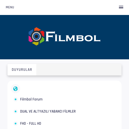
MENU
DUYURULAR
Filmbol Forum
DUAL VE ALTYAZILI YABANCI FİLMLER
FHD - FULL HD