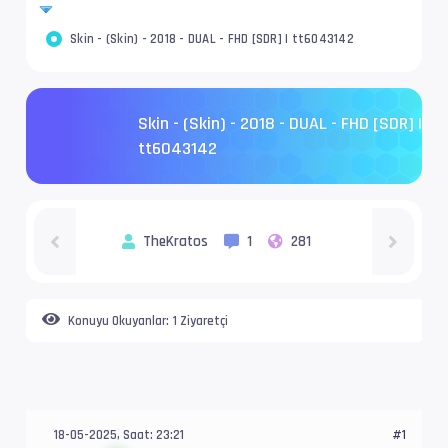
Skin - (Skin) - 2018 - DUAL - FHD [SDR] | tt6043142
Skin - (Skin) - 2018 - DUAL - FHD [SDR] |
tt6043142
TheKratos
1
281
Konuyu Okuyanlar:
1 Ziyaretçi
18-05-2025, Saat: 23:21
#1