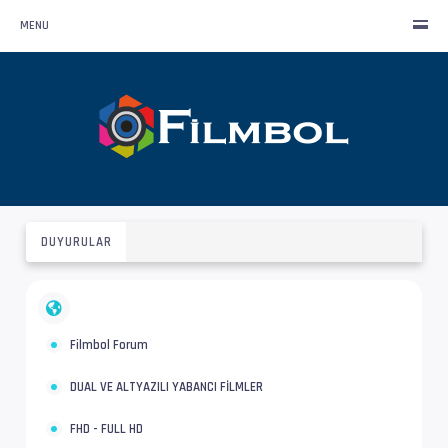
MENU
DUYURULAR
Filmbol Forum
DUAL VE ALTYAZILI YABANCI FİLMLER
FHD - FULL HD