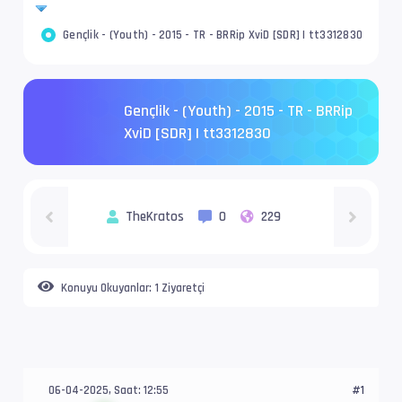
Gençlik - (Youth) - 2015 - TR - BRRip XviD [SDR] | tt3312830
Gençlik - (Youth) - 2015 - TR - BRRip
XviD [SDR] | tt3312830
TheKratos
0
229
Konuyu Okuyanlar:
1 Ziyaretçi
06-04-2025, Saat: 12:55
#1