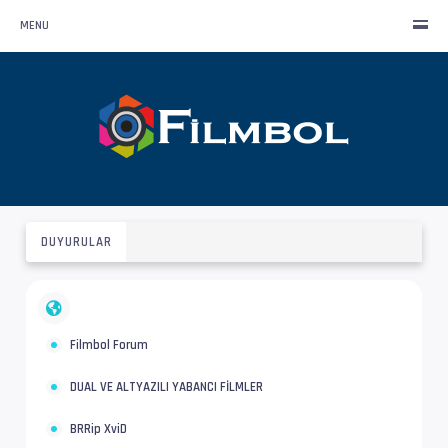
MENU
DUYURULAR
Filmbol Forum
DUAL VE ALTYAZILI YABANCI FİLMLER
BRRip XviD