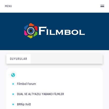
MENU
DUYURULAR
Filmbol Forum
DUAL VE ALTYAZILI YABANCI FİLMLER
BRRip XviD