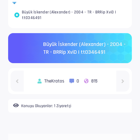
Büyük İskender (Alexander) - 2004 - TR - BRRip XviD |
tt0346491
Büyük İskender (Alexander) - 2004 -
TR - BRRip XviD | tt0346491
TheKratos
0
815
Konuyu Okuyanlar:
1 Ziyaretçi