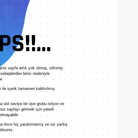
S!!...
iniz sayfa artık yok olmuş, silinmiş
sebeplerden birisi nedeniyle
e.
ile içerik tamamen kaldırılmış
 üst seviye bir üye grubu istiyor ve
nuz sayfayı görmek için yeterli
olmayabilir.
a önce hiç yaratılmamış ve siz yanlış
lirsiniz.