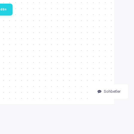
 dön
Sohbetler