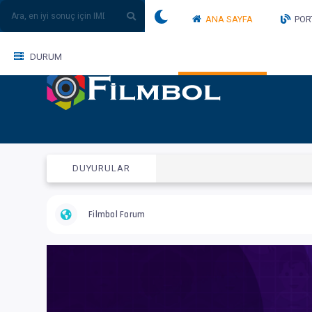
ANA SAYFA
POR
DURUM
DUYURULAR
Filmbol Forum