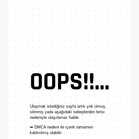
OOPS!!...
Ulaşmak istediğiniz sayfa artık yok olmuş,
silinmiş yada aşağıdaki sebeplerden birisi
nedeniyle ulaşılamaz halde.
➥ DMCA nedeni ile içerik tamamen
kaldırılmış olabilir.