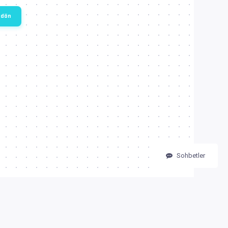
 dön
Sohbetler