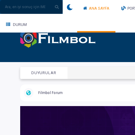
ANA SAYFA
POR
DURUM
DUYURULAR
Filmbol Forum