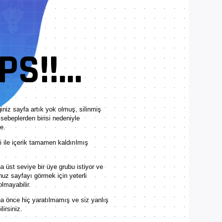
S!!...
iniz sayfa artık yok olmuş, silinmiş
sebeplerden birisi nedeniyle
e.
ile içerik tamamen kaldırılmış
 üst seviye bir üye grubu istiyor ve
nuz sayfayı görmek için yeterli
olmayabilir.
a önce hiç yaratılmamış ve siz yanlış
lirsiniz.