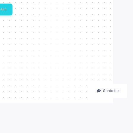
 dön
Sohbetler