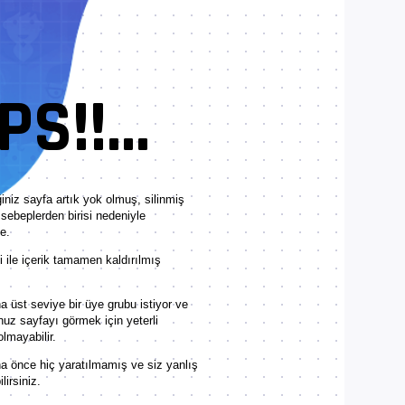
S!!...
iniz sayfa artık yok olmuş, silinmiş
sebeplerden birisi nedeniyle
e.
ile içerik tamamen kaldırılmış
 üst seviye bir üye grubu istiyor ve
nuz sayfayı görmek için yeterli
olmayabilir.
a önce hiç yaratılmamış ve siz yanlış
lirsiniz.