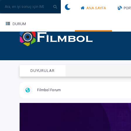
ANA SAYFA
POR
DURUM
DUYURULAR
Filmbol Forum