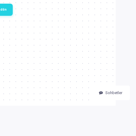
 dön
Sohbetler