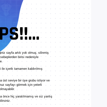
S!!...
iniz sayfa artık yok olmuş, silinmiş
sebeplerden birisi nedeniyle
e.
ile içerik tamamen kaldırılmış
 üst seviye bir üye grubu istiyor ve
nuz sayfayı görmek için yeterli
olmayabilir.
a önce hiç yaratılmamış ve siz yanlış
lirsiniz.