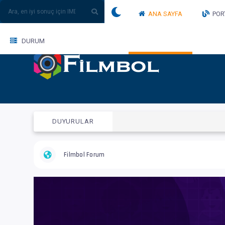
ANA SAYFA
POR
DURUM
DUYURULAR
Filmbol Forum