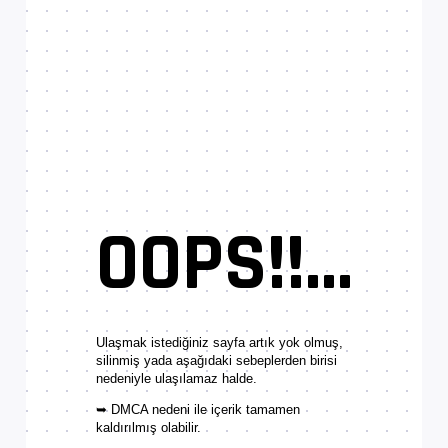
OOPS!!...
Ulaşmak istediğiniz sayfa artık yok olmuş,
silinmiş yada aşağıdaki sebeplerden birisi
nedeniyle ulaşılamaz halde.
➥ DMCA nedeni ile içerik tamamen
kaldırılmış olabilir.