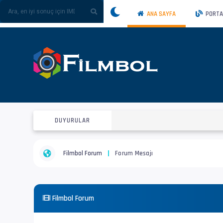
ANA SAYFA
PORTA
DUYURULAR
Filmbol Forum
Forum Mesajı
Filmbol Forum