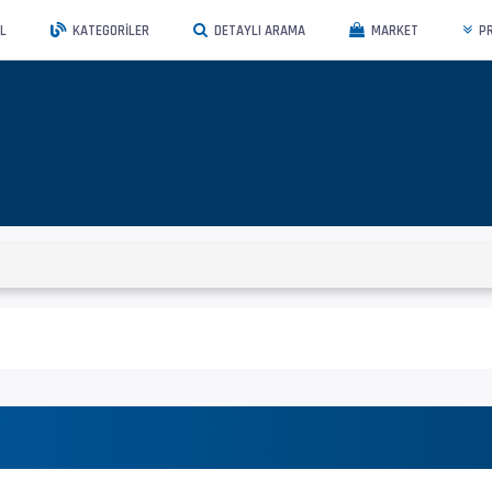
L
KATEGORILER
DETAYLI ARAMA
MARKET
P