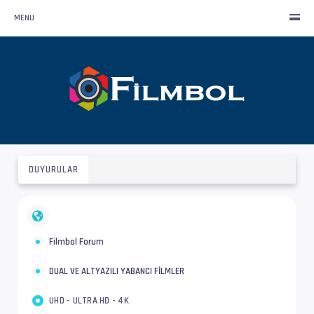
MENU
DUYURULAR
Filmbol Forum
DUAL VE ALTYAZILI YABANCI FİLMLER
UHD - ULTRA HD - 4K