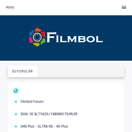
MENU
DUYURULAR
Filmbol Forum
DUAL VE ALTYAZILI YABANCI FİLMLER
UHD Plus - ULTRA HD - 4K Plus