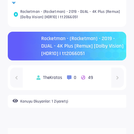
Rocketman - (Rocketman) - 2019 - DUAL - 4K Plus [Remux]
[Dolby Vision] [HDR10] | tt2066051
Rocketman - (Rocketman) - 2019 -
DUAL - 4K Plus [Remux] [Dolby Vision]
[HDR10] | tt2066051
TheKratos
0
49
Konuyu Okuyanlar:
1 Ziyaretçi