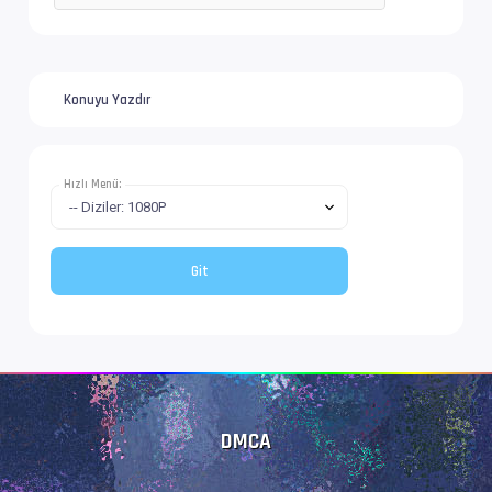
Konuyu Yazdır
Hızlı Menü:
DMCA