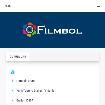
MENU
DUYURULAR
Filmbol Forum
Yerli/Yabancı Diziler, TV Serileri
Diziler: 1080P