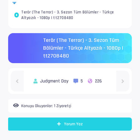
Terör (The Terror) - 3. Sezon Tüm Bölümler - Türkçe
Altyazılı - 1080p | tt2708480
Terör (The Terror) - 3. Sezon Tüm
Bölümler - Türkçe Altyazılı - 1080p |
tt2708480
Judgment Day
5
226
Konuyu Okuyanlar:
1 Ziyaretçi
Yorum Yaz