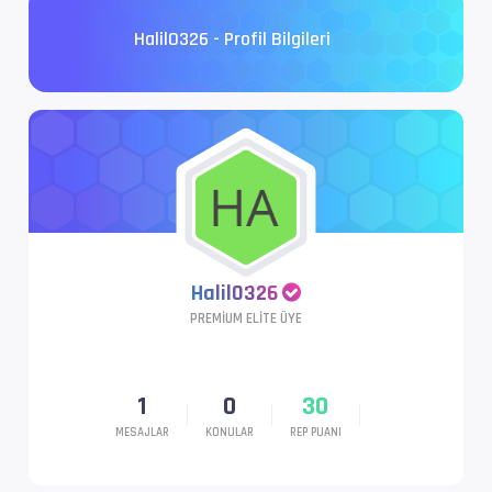
Halil0326 - Profil Bilgileri
Halil0326
PREMIUM ELITE ÜYE
1
0
30
MESAJLAR
KONULAR
REP PUANI