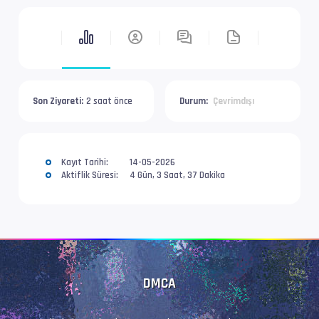
Son Ziyareti:
2 saat önce
Durum:
Çevrimdışı
Kayıt Tarihi:
14-05-2026
Aktiflik Süresi:
4 Gün, 3 Saat, 37 Dakika
DMCA